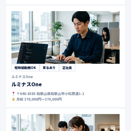
短時間勤務OK
賞与あり
正社員
ルミナスOne
ルミナスOne
〒640-8585 和歌山県和歌山市小松原通1-1
月給 370,000円〜370,000円