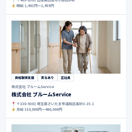
時給 1,491円〜1,459円
資格取得支援
賞与あり
正社員
株式会社 ブルームService
株式会社 ブルームService
〒330-9301 埼玉県さいたま市浦和区高砂3-15-1
月給 310,000円〜460,000円