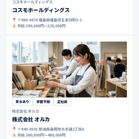
コスモホールディングス
コスモホールディングス
〒960-8670 福島県福島市五老内町3-1
月給 380,000円〜320,000円
賞与あり
学歴不問
正社員
株式会社 オルカ
株式会社 オルカ
〒940-8501 新潟県長岡市大手通2丁目6
月給 360,000円〜480,000円