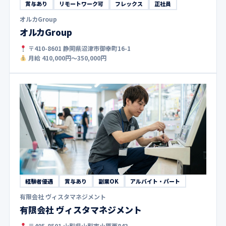
賞与あり
リモートワーク可
フレックス
正社員
オルカGroup
オルカGroup
〒410-8601 静岡県沼津市御幸町16-1
月給 410,000円〜350,000円
経験者優遇
賞与あり
副業OK
アルバイト・パート
有限会社 ヴィスタマネジメント
有限会社 ヴィスタマネジメント
〒405-8501 山梨県山梨市小原西843