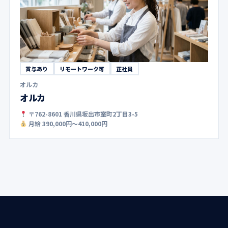
賞与あり
リモートワーク可
正社員
オルカ
オルカ
〒762-8601 香川県坂出市室町2丁目3-5
月給 390,000円〜410,000円