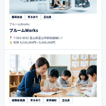
服装自由
賞与あり
正社員
ブルームWorks
ブルームWorks
〒930-8501 富山県富山市新総曲輪1-7
年俸 4,320,000円〜9,600,000円
経験者優遇
賞与あり
家賃補助
正社員