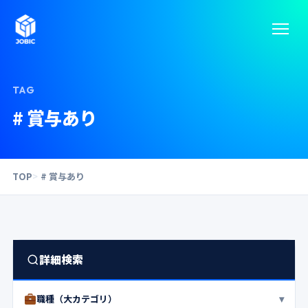
TAG
# 賞与あり
TOP
# 賞与あり
詳細検索
▾
職種（大カテゴリ）